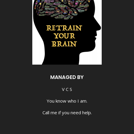
MANAGED BY
V C S
You know who I am.
Call me if you need help.