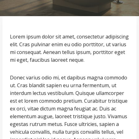
Lorem ipsum dolor sit amet, consectetur adipiscing
elit. Cras pulvinar enim eu odio porttitor, ut varius
mi consequat. Aenean tellus ipsum, porttitor eget
mi eget, faucibus laoreet neque.
Donec varius odio mi, et dapibus magna commodo
ut. Cras blandit sapien eu urna fermentum, ut
interdum lectus vestibulum. Quisque ullamcorper
est et lorem commodo pretium. Curabitur tristique
ex orci, vitae dictum magna feugiat ac. Duis ac
elementum augue, laoreet tristique justo. Vivamus
egestas rutrum metus. Fusce ultricies, sapien a
vehicula convallis, nulla turpis convallis tellus, vel