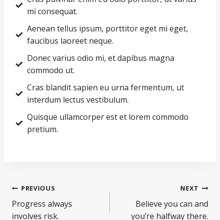
mi consequat.
Aenean tellus ipsum, porttitor eget mi eget,
faucibus laoreet neque.
Donec varius odio mi, et dapibus magna
commodo ut.
Cras blandit sapien eu urna fermentum, ut
interdum lectus vestibulum.
Quisque ullamcorper est et lorem commodo
pretium.
PREVIOUS
NEXT
Progress always
Believe you can and
involves risk.
you’re halfway there.