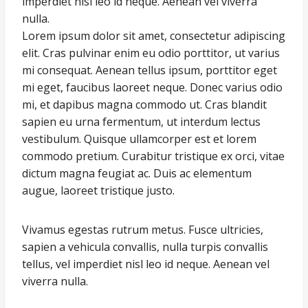
imperdiet nisl leo id neque. Aenean vel viverra
nulla.
Lorem ipsum dolor sit amet, consectetur adipiscing
elit. Cras pulvinar enim eu odio porttitor, ut varius
mi consequat. Aenean tellus ipsum, porttitor eget
mi eget, faucibus laoreet neque. Donec varius odio
mi, et dapibus magna commodo ut. Cras blandit
sapien eu urna fermentum, ut interdum lectus
vestibulum. Quisque ullamcorper est et lorem
commodo pretium. Curabitur tristique ex orci, vitae
dictum magna feugiat ac. Duis ac elementum
augue, laoreet tristique justo.
Vivamus egestas rutrum metus. Fusce ultricies,
sapien a vehicula convallis, nulla turpis convallis
tellus, vel imperdiet nisl leo id neque. Aenean vel
viverra nulla.