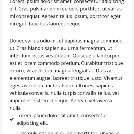
Lorem ipsum dolor sit amet, consectetur adipiscing
elit. Cras pulvinar enim eu odio porttitor, ut varius
mi consequat. Aenean tellus ipsum, porttitor eget
mi eget, faucibus laoreet neque.
Donec varius odio mi, et dapibus magna commodo
ut. Cras blandit sapien eu urna fermentum, ut
interdum lectus vestibulum. Quisque ullamcorper
est et lorem commodo pretium. Curabitur tristique
ex orci, vitae dictum magna feugiat ac. Duis ac
elementum augue, laoreet tristique justo. Vivamus
egestas rutrum metus. Fusce ultricies, sapien a
vehicula convallis, nulla turpis convallis tellus, vel
imperdiet nisl leo id neque. Aenean vel viverra
nulla.
Lorem ipsum dolor sit amet, consectetur
adipiscing elit.
Cras pulvinar enim eu odio porttitor, ut varius